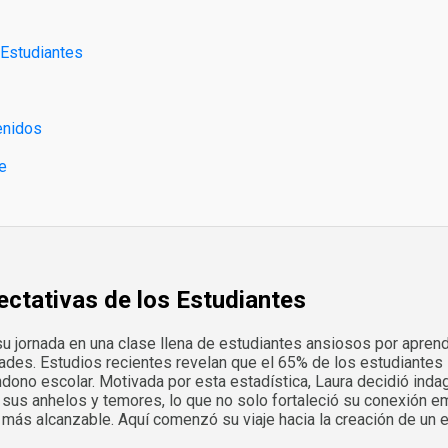
 Estudiantes
enidos
je
ectativas de los Estudiantes
u jornada en una clase llena de estudiantes ansiosos por apren
ades. Estudios recientes revelan que el 65% de los estudiantes s
ndono escolar. Motivada por esta estadística, Laura decidió in
s anhelos y temores, lo que no solo fortaleció su conexión emo
más alcanzable. Aquí comenzó su viaje hacia la creación de un en