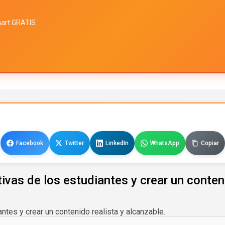
mart GRATIS
Facebook
Twitter
LinkedIn
WhatsApp
Copiar
vas de los estudiantes y crear un conteni