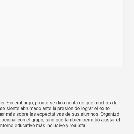
der. Sin embargo, pronto se dio cuenta de que muchos de
e siente abrumado ante la presión de lograr el éxito
dagar más sobre las expectativas de sus alumnos. Organizó
cional con el grupo, sino que también permitió ajustar el
torno educativo más inclusivo y realista.