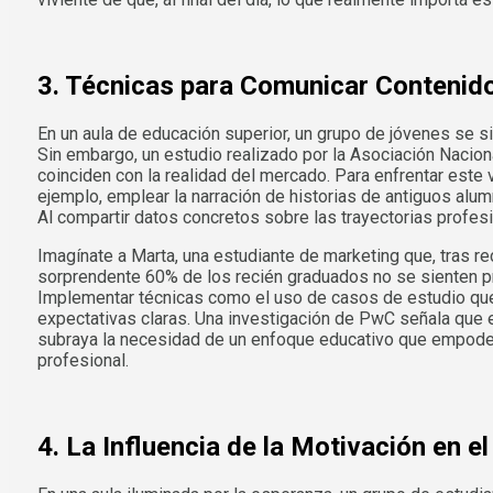
3. Técnicas para Comunicar Contenido
En un aula de educación superior, un grupo de jóvenes se s
Sin embargo, un estudio realizado por la Asociación Nacio
coinciden con la realidad del mercado. Para enfrentar este
ejemplo, emplear la narración de historias de antiguos al
Al compartir datos concretos sobre las trayectorias profes
Imagínate a Marta, una estudiante de marketing que, tras re
sorprendente 60% de los recién graduados no se sienten pre
Implementar técnicas como el uso de casos de estudio que 
expectativas claras. Una investigación de PwC señala que 
subraya la necesidad de un enfoque educativo que empodere
profesional.
4. La Influencia de la Motivación en e