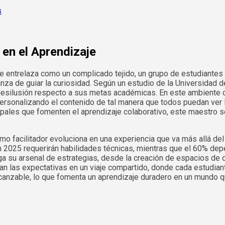
 en el Aprendizaje
e entrelaza como un complicado tejido, un grupo de estudiantes 
anza de guiar la curiosidad. Según un estudio de la Universidad
 desilusión respecto a sus metas académicas. En este ambiente cr
personalizando el contenido de tal manera que todos puedan ver l
pales que fomenten el aprendizaje colaborativo, este maestro 
 como facilitador evoluciona en una experiencia que va más allá d
2025 requerirán habilidades técnicas, mientras que el 60% dep
ga su arsenal de estrategias, desde la creación de espacios de 
man las expectativas en un viaje compartido, donde cada estudia
 alcanzable, lo que fomenta un aprendizaje duradero en un mundo