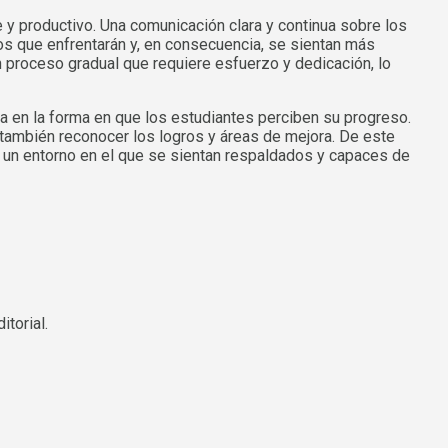
 y productivo. Una comunicación clara y continua sobre los
íos que enfrentarán y, en consecuencia, se sientan más
n proceso gradual que requiere esfuerzo y dedicación, lo
a en la forma en que los estudiantes perciben su progreso.
 también reconocer los logros y áreas de mejora. De este
 un entorno en el que se sientan respaldados y capaces de
itorial.