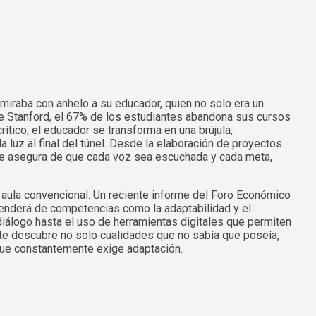
miraba con anhelo a su educador, quien no solo era un
 de Stanford, el 67% de los estudiantes abandona sus cursos
ítico, el educador se transforma en una brújula,
a luz al final del túnel. Desde la elaboración de proyectos
se asegura de que cada voz sea escuchada y cada meta,
el aula convencional. Un reciente informe del Foro Económico
enderá de competencias como la adaptabilidad y el
diálogo hasta el uso de herramientas digitales que permiten
nte descubre no solo cualidades que no sabía que poseía,
 que constantemente exige adaptación.