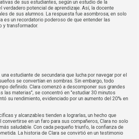
tivas de sus estudiantes, según un estudio de la
 verdadero potencial de aprendizaje. Así, la docente
eales de sus alumnos. La respuesta fue asombrosa; en solo
ra es un recordatorio poderoso de que entender las
o y transformador.
una estudiante de secundaria que lucha por navegar por el
 sueños se convertían en sombras. Sin embargo, todo
tiempo definido. Clara comenzó a descomponer sus grandes
s las materias", se concentró en "estudiar 30 minutos
entó su rendimiento, evidenciado por un aumento del 20% en
ficas y alcanzables tienden a lograrlas, un hecho que
l convertirse en un faro para sus compañeros, Clara no solo
 más saludable. Con cada pequeño triunfo, la confianza de
metida. La historia de Clara se convirtió en un testimonio