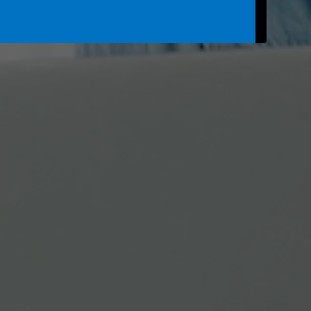
rsos Humanos
Atención a clientes