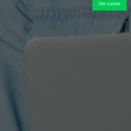
Desarrollo humano
Industria