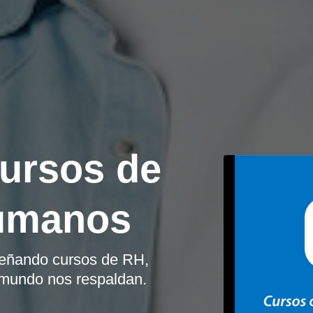
Filtro por áreas de especialización