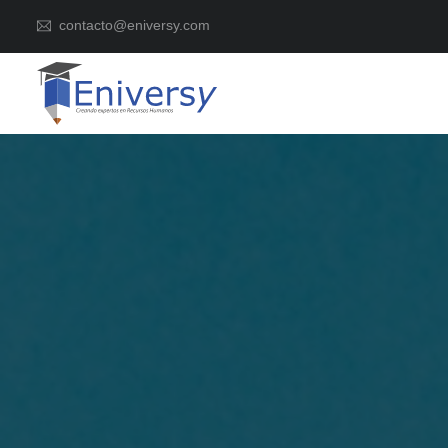
contacto@eniversy.com