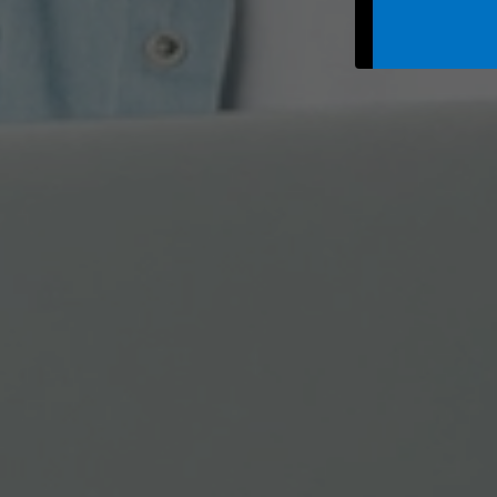
Jurídico y legal
Recu