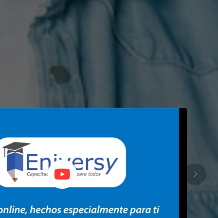
Buscar