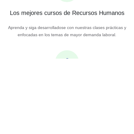
Los mejores cursos de Recursos Humanos
Aprenda y siga desarrolladose con nuestras clases prácticas y
enfocadas en los temas de mayor demanda laboral.
Instructores calificados
Aprenda de los mejores instructores calificados en Recursos
Humanos y Desarrollo Organizacional.