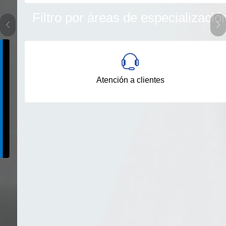
Filtro por áreas de especialización
Desarrollo humano