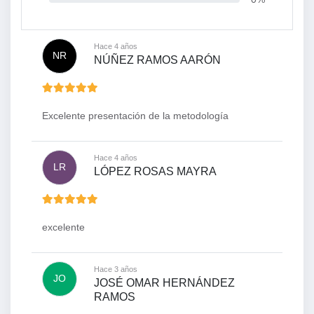
Hace 4 años
NR
NÚÑEZ RAMOS AARÓN
Excelente presentación de la metodología
Hace 4 años
LR
LÓPEZ ROSAS MAYRA
excelente
Hace 3 años
JO
JOSÉ OMAR HERNÁNDEZ
RAMOS