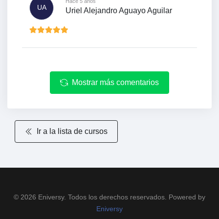
Hace 5 años
UA
Uriel Alejandro Aguayo Aguilar
Mostrar más comentarios
Ir a la lista de cursos
© 2026 Eniversy. Todos los derechos reservados. Powered by
Eniversy