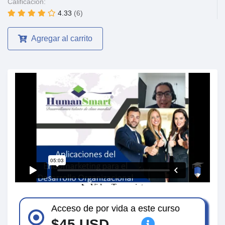
Calificación:
4.33
(6)
Agregar al carrito
Acceso de por vida a este curso
$45 USD