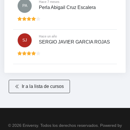
Hace 7 meses
PA
Perla Abigail Cruz Escalera
Hace un año
SJ
SERGIO JAVIER GARCIA ROJAS
Ir a la lista de cursos
© 2026 Eniversy. Todos los derechos reservados. Powered by