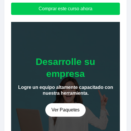
Comprar este curso ahora
Desarrolle su
empresa
Logre un equipo altamente capacitado con
nuestra herramienta.
Ver Paquetes