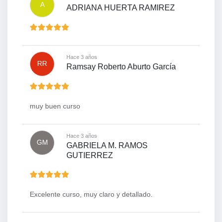
A
ADRIANA HUERTA RAMIREZ
Hace 3 años
RR
Ramsay Roberto Aburto García
muy buen curso
Hace 3 años
GM
GABRIELA M. RAMOS
GUTIERREZ
Excelente curso, muy claro y detallado.