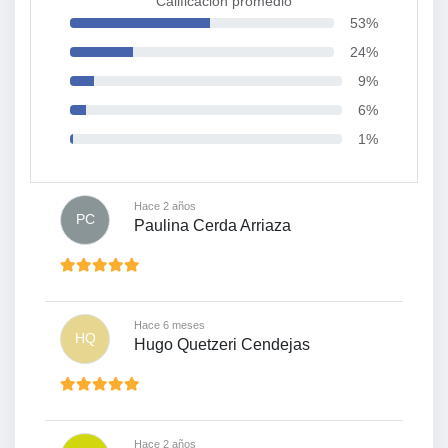
Calificación promedio
53%
24%
9%
6%
1%
Hace 2 años
PC
Paulina Cerda Arriaza
Hace 6 meses
HQ
Hugo Quetzeri Cendejas
Hace 2 años