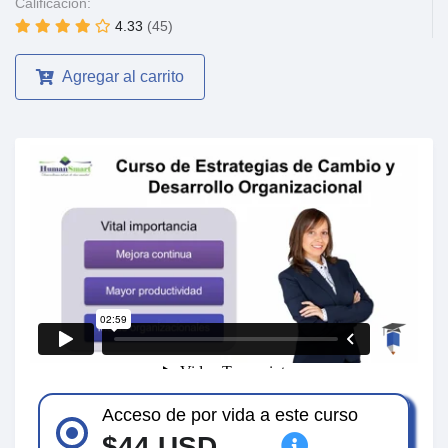
Calificación:
4.33
(45)
Agregar al carrito
Acceso de por vida a este curso
$44 USD