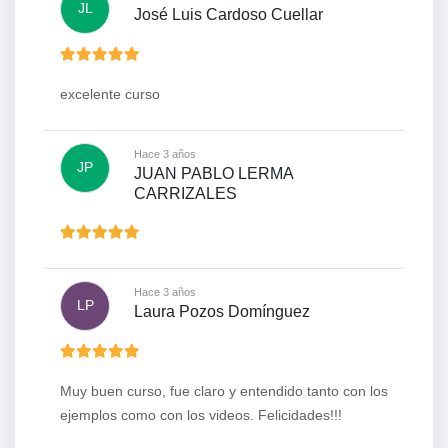
JL
José Luis Cardoso Cuellar
excelente curso
Hace 3 años
JP
JUAN PABLO LERMA
CARRIZALES
Hace 3 años
LP
Laura Pozos Domínguez
Muy buen curso, fue claro y entendido tanto con los
ejemplos como con los videos. Felicidades!!!