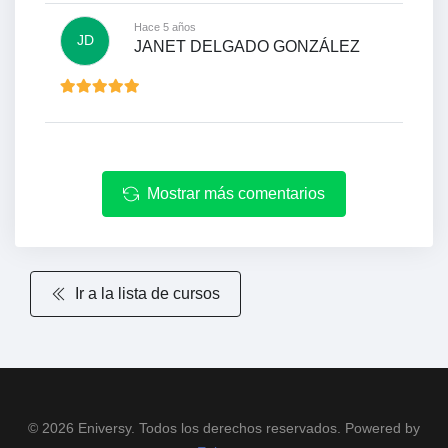
Hace 5 años
JD
JANET DELGADO GONZÁLEZ
Mostrar más comentarios
Ir a la lista de cursos
© 2026 Eniversy. Todos los derechos reservados. Powered by