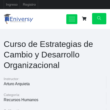
Ingreso
Registro
Curso de Estrategias de
Cambio y Desarrollo
Organizacional
Instructor:
Arturo Arquieta
Categoría:
Recursos Humanos