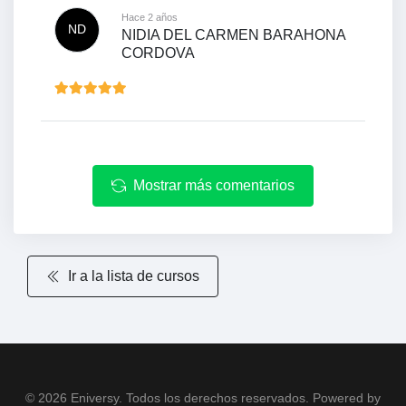
Hace 2 años
ND
NIDIA DEL CARMEN BARAHONA
CORDOVA
Mostrar más comentarios
Ir a la lista de cursos
© 2026 Eniversy. Todos los derechos reservados. Powered by