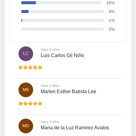
18%
9%
1%
0%
Hace 6 años
LC
Luis Carlos Gil Niño
Hace 2 años
ME
Marlen Esther Batista Lee
Hace 4 años
MD
Maria de la Luz Ramirez Avalos