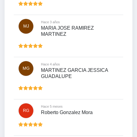
Hace 3 años
MJ
MARIA JOSE RAMIREZ
MARTINEZ
Hace 4 años
MG
MARTINEZ GARCIA JESSICA
GUADALUPE
Hace 5 meses
RG
Roberto Gonzalez Mora