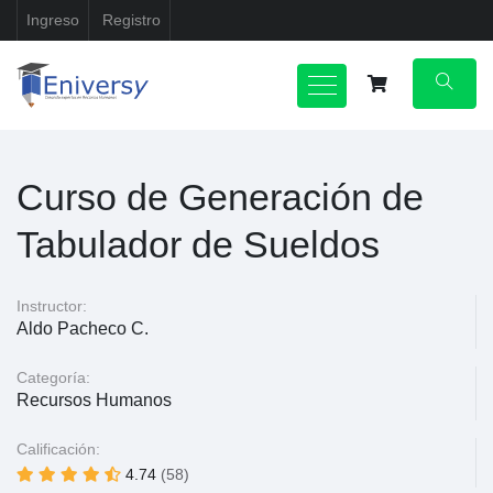
Ingreso
Registro
Curso de Generación de
Tabulador de Sueldos
Instructor:
Aldo Pacheco C.
Categoría:
Recursos Humanos
Calificación:
4.74
(58)