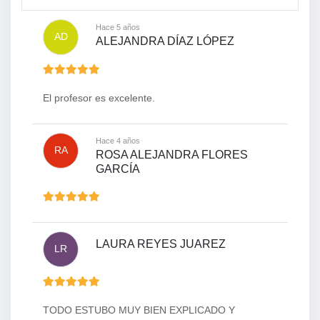
Hace 5 años
AD
ALEJANDRA DÍAZ LÓPEZ
El profesor es excelente.
Hace 4 años
RA
ROSA ALEJANDRA FLORES
GARCÍA
LAURA REYES JUAREZ
LR
TODO ESTUBO MUY BIEN EXPLICADO Y