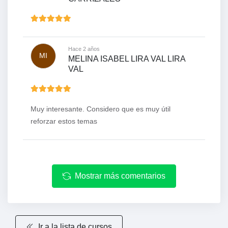
Hace 2 años
MI
MELINA ISABEL LIRA VAL LIRA
VAL
Muy interesante. Considero que es muy útil
reforzar estos temas
Mostrar más comentarios
Ir a la lista de cursos