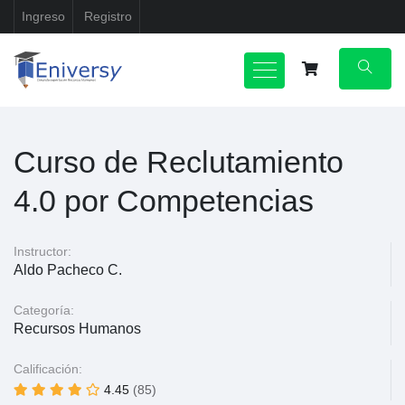
Ingreso
Registro
Curso de Reclutamiento
4.0 por Competencias
Instructor:
Aldo Pacheco C.
Categoría:
Recursos Humanos
Calificación:
4.45
(85)