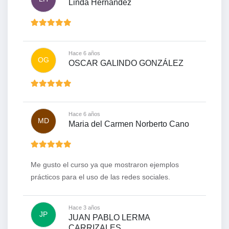
Linda Hernandez
Hace 6 años
OG
OSCAR GALINDO GONZÁLEZ
Hace 6 años
MD
Maria del Carmen Norberto Cano
Me gusto el curso ya que mostraron ejemplos
prácticos para el uso de las redes sociales.
Hace 3 años
JP
JUAN PABLO LERMA
CARRIZALES