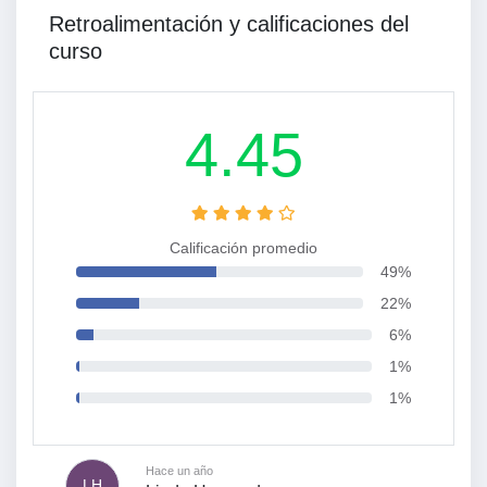
Retroalimentación y calificaciones del
curso
4.45
Calificación promedio
49%
22%
6%
1%
1%
Hace un año
LH