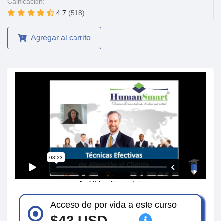
Calificación:
4.7
(518)
Agregar al carrito
Acceso de por vida a este curso
$43 USD