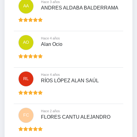
Hace 3 años
AA
ANDRES ALDABA BALDERRAMA
Hace 4 años
AO
Alan Ocio
Hace 4 años
RL
RÍOS LÓPEZ ALAN SAÚL
Hace 2 años
FC
FLORES CANTU ALEJANDRO