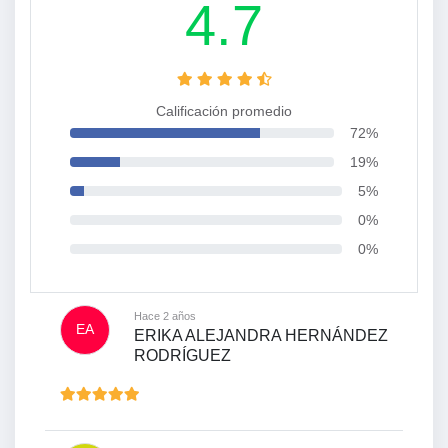
4.7
Calificación promedio
72%
19%
5%
0%
0%
Hace 2 años
EA
ERIKA ALEJANDRA HERNÁNDEZ
RODRÍGUEZ