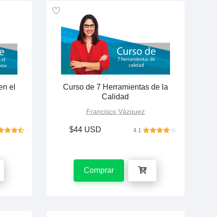
en el
Curso de 7 Herramientas de la
n
Calidad
Francisco Vázquez
$44 USD
4.1
Comprar