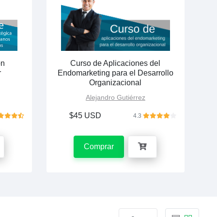
Curso de Aplicaciones del
ón
Endomarketing para el Desarrollo
r
Organizacional
Alejandro Gutiérrez
$45 USD
4.3
Comprar