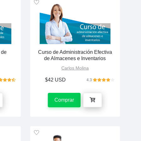
 de
Curso de Administración Efectiva
de Almacenes e Inventarios
Carlos Molina
$42 USD
4.3
Comprar