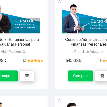
de 7 Herramientas para
Curso de Administración
valuar al Personal
Finanzas Personales
Aldo Pacheco C.
Francisco Vázquez
USD
$45 USD
4.7
4.5
Comprar
Comprar