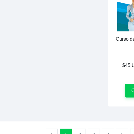
Curso de
$45 