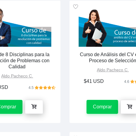
e 8 Disciplinas para la
Curso de Análisis del CV 
ción de Problemas con
Proceso de Selecció
Calidad
Aldo Pacheco C.
Aldo Pacheco C.
$41 USD
4.6
USD
4.5
Comprar
Comprar