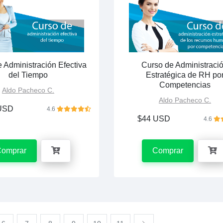
 Administración Efectiva
Curso de Administraci
del Tiempo
Estratégica de RH po
Competencias
Aldo Pacheco C.
Aldo Pacheco C.
USD
4.6
$44 USD
4.6
Comprar
Comprar