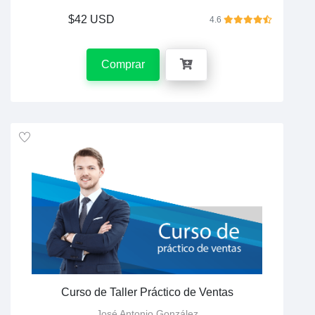
$42 USD
4.6
Comprar
Curso de Taller Práctico de Ventas
José Antonio González