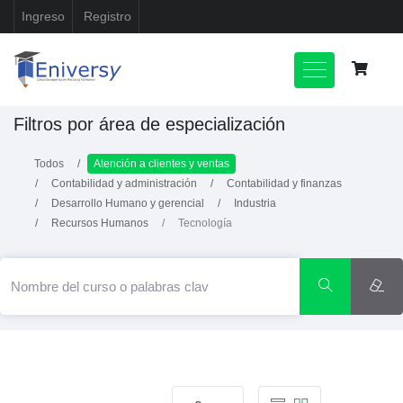
Ingreso
Registro
Filtros por área de especialización
Todos
Atención a clientes y ventas
Contabilidad y administración
Contabilidad y finanzas
Desarrollo Humano y gerencial
Industria
Recursos Humanos
Tecnología