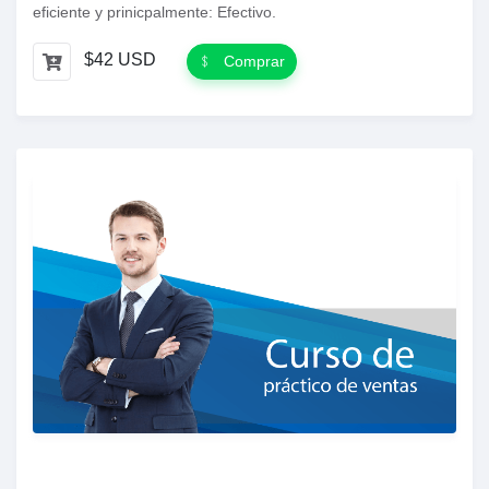
eficiente y prinicpalmente: Efectivo.
$42 USD
Comprar